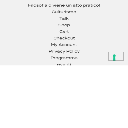
Filosofia diviene un atto pratico!
Culturismo
Talk
Shop
Cart
Checkout
My Account
Privacy Policy
Programma
eventi
Contest fotografico
ContaTTI
Via Spalatriello, 31 - 80077 Ischia
info@inphilosophyfestival.it
3426783745