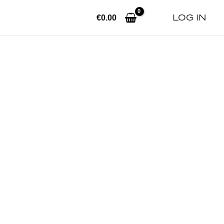
LOG IN
€
0.00