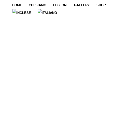
Vai
HOME
CHI SIAMO
EDIZIONI
GALLERY
SHOP
al
contenuto