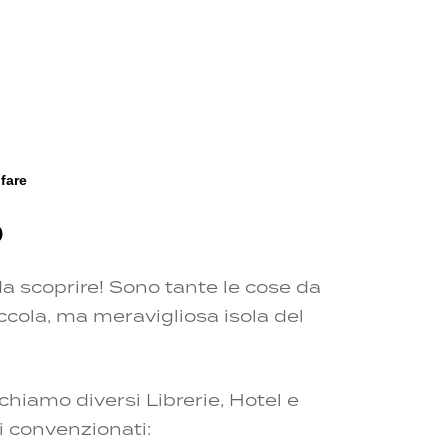
fare
o
 da scoprire! Sono tante le cose da
ccola, ma meravigliosa isola del
chiamo diversi Librerie, Hotel e
i convenzionati: