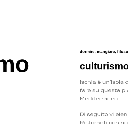
dormire, mangiare, filoso
smo
culturism
Ischia è un’isola
fare su questa pi
Mediterraneo.
Di seguito vi elen
Ristoranti con no